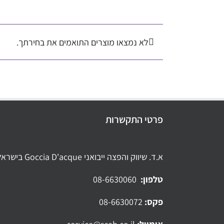
לא נמצאו מוצרים התואמים את בחירתך.
פרטי התקשרות
א.ד. שיווק והפצה ייבואני Goccia D'acque בישראל
טלפון:
08-6630060
פקס:
08-6630072