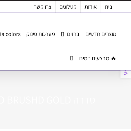
לג
בית
אודות
קטלוגים
צרו קשר
תוכן
מוצרים חדשים
ברזים
מערכות פינוק
ia colors
🔥 מבצעים חמים
פתח סרגל נגישות
סדרה ANGELO BRUSHD GOLD