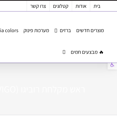
לג
בית
אודות
קטלוגים
צרו קשר
תוכן
מוצרים חדשים
ברזים
מערכות פינוק
ia colors
🔥 מבצעים חמים
פתח סרגל נגישות
ראש מקלחת רוביגו (ROVIGO)