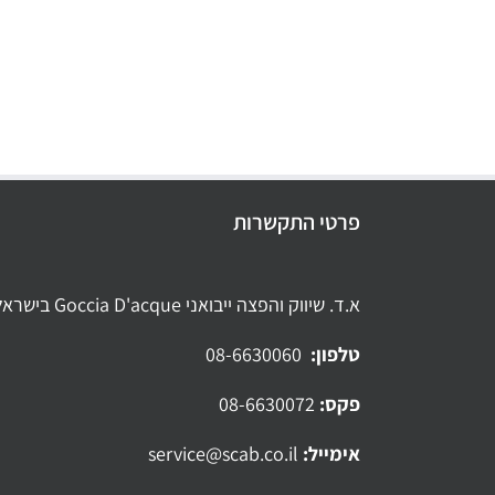
פרטי התקשרות
א.ד. שיווק והפצה ייבואני Goccia D'acque בישראל
טלפון:
08-6630060
פקס:
08-6630072
אימייל:
service@scab.co.il