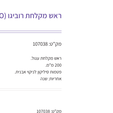
ראש מקלחת רוביגו (ROVIGO)
מק"ט: 107038
ראש מקלחת עגול.
200 מ"מ.
פטמות סיליקון לניקוי אבנית.
אחריות: שנה
מק"ט:
107038