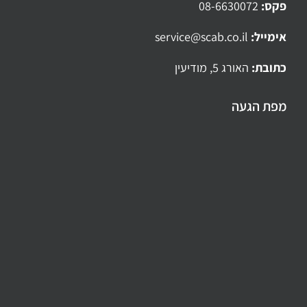
פקס:
08-6630072
אימייל:
service@scab.co.il
כתובת:
האורג 5, מודיעין
מפת הגעה