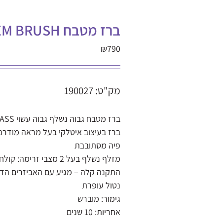
ברז מטבח ODEM BRUSH (אודם מוברש)
₪
790
מק"ט: 190027
ברז מטבח גבוה נשלף גבוה עשוי BRASS
ברז בעיצוב איטלקי בעל מראה מודרני
פיה מסתובבת
מזלף נשלף בעל 2 מצבי זרימה: קולח וספריי
התקנה קלה – מגיע עם האביזרים הד
נטול עופרת
גימור: מוברש
אחריות: 10 שנים