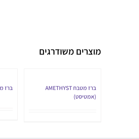
BRUSH
(אודם
מוברש)
מוצרים משודרגים
ברז מטבח AMETHYST
ברז מטבח PAZ
(אמטיסט)