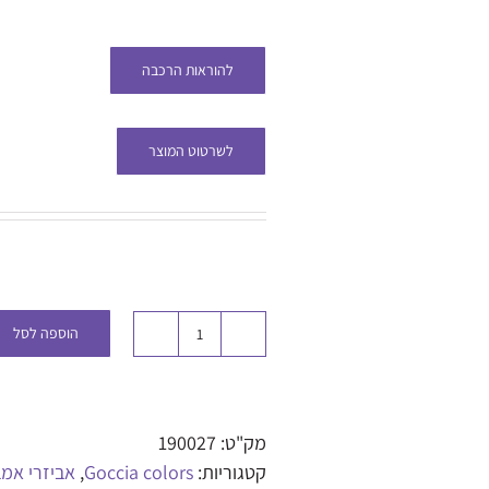
להוראות הרכבה
לשרטוט המוצר
הוספה לסל
מק"ט:
190027
קטגוריות:
Goccia colors
,
אביזרי אמ