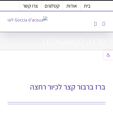
לג
בית
אודות
קטלוגים
צרו קשר
תוכן
סדרה LEONARDO
פתח סרגל נגישות
ברז ברבור קצר לכיור רחצה