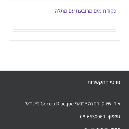
נקודת מים מרובעת עם מתלה
פרטי התקשרות
א.ד. שיווק והפצה ייבואני Goccia D'acque בישראל
טלפון:
08-6630060