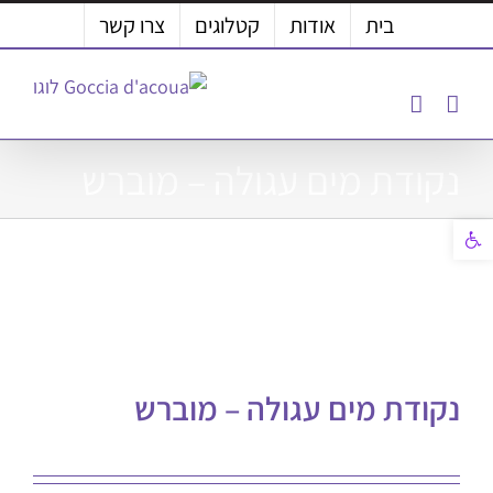
לג
בית
אודות
קטלוגים
צרו קשר
תוכן
נקודת מים עגולה – מוברש
פתח סרגל נגישות
נקודת מים עגולה – מוברש