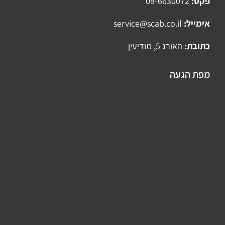
פקס:
08-6630072
אימייל:
service@scab.co.il
כתובת:
האורג 5, מודיעין
מפת הגעה