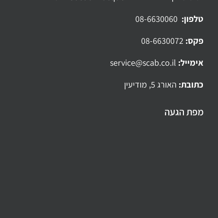
טלפון:
08-6630060
פקס:
08-6630072
אימייל:
service@scab.co.il
כתובת:
האורג 5, מודיעין
מפת הגעה