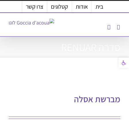
לג
בית
אודות
קטלוגים
צרו קשר
תוכן
סדרה RENUAR
פתח סרגל נגישות
מברשת אסלה